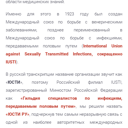
области медицинских знаний.
Именно для этого в 1923 году был создан
Международный союз по борьбе с венерическими
заболеваниями, позднее переименованный в
Международный союз по борьбе с инфекциями,
передаваемыми половым путем (
International Union
against Sexually Transmitted Infections, сокращенно
IUSTI
).
В русской транскрипции название организации звучит как
«
ЮСТИ
», поэтому Российский филиал IUSTI,
зарегистрированный Минюстом Российской Федерации
как
«Гильдия специалистов по инфекциям,
передаваемым половым путем»
, мы решили назвать
«ЮСТИ РУ»
, подчеркнув тем самым неразрывную связь с
одной из наиболее авторитетных международных